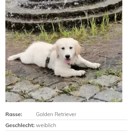
Rasse:
Golden Retriever
Geschlecht:
weiblich