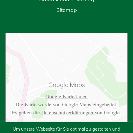
Sitemap
Google Maps
Google Karte laden
Die Karte wurde von Google Maps eingebettet.
Es gelten die
Datenschutzerklärungen
von Google.
Um unsere Webseite für Sie optimal zu gestalten und