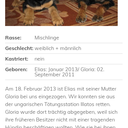
Rasse:
Mischlinge
Geschlecht:
weiblich + männlich
Kastriert:
nein
Geboren:
Elias: Januar 2013/ Gloria: 02.
September 2011
Am 18. Februar 2013 ist Elias mit seiner Mutter
Gloria bei uns eingezogen. Wir konnten sie aus
der ungarischen Tötungsstation Illatos retten.
Gloria wurde dort trächtig abgegeben, weil sich
ihre früheren Besitzer nicht mit einer tragenden
Hündin beschäftigen wollten. Wie sie bei ihnen