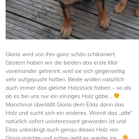
Gloria wird von ihm ganz schön schikaniert.
Gestern haben wir die beiden das erste Mal
voneinander getrennt, weil sie sich gegenseitig
sehr aufgepusht hatten. Beide wollen natürlich
auch immer das gleiche Holzstück haben – so als
ob es bei uns nur ein einziges Holz gäbe…
.
Manchmal überläßt Gloria dem Elias dann das
Holz und sucht sich ein anderes. Womit das „alte“
natürlich sofort uninteressant geworden ist und
Elias unbedingt auch genau dieses Holz von
Gloria möchte und schon geht es wieder los…