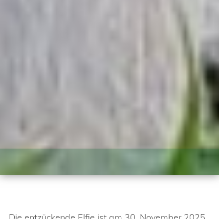
Die entzückende Elfie ist am 30. November 2025