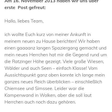
Am 16. November 2013 haben wir uns über
erste Post gefreut:
Hallo, liebes Team,
ich wollte Euch kurz von meiner Ankunft in
meinem neuen zu Hause berichten! Wir haben
einen gaaaanz langen Spaziergang gemacht und
mein neues Herrchen hat mir die Gegend rund um
die Ratzinger Höhe gezeigt. Viele große Wiesen,
Wälder und auch Seen – einfach Klasse! Vom
Aussichtspunkt ganz oben konnte ich lange mein
ganzes neues Reich überblicken – einschließlich
Chiemsee und Simssee. Leider war die
Kampenwand in Wolken, aber die soll laut
Herrchen auch noch dazu gehören.