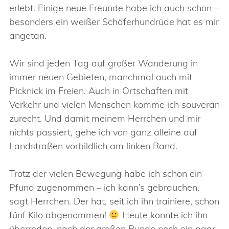
erlebt. Einige neue Freunde habe ich auch schon –
besonders ein weißer Schäferhundrüde hat es mir
angetan.
Wir sind jeden Tag auf großer Wanderung in
immer neuen Gebieten, manchmal auch mit
Picknick im Freien. Auch in Ortschaften mit
Verkehr und vielen Menschen komme ich souverän
zurecht. Und damit meinem Herrchen und mir
nichts passiert, gehe ich von ganz alleine auf
Landstraßen vorbildlich am linken Rand.
Trotz der vielen Bewegung habe ich schon ein
Pfund zugenommen – ich kann’s gebrauchen,
sagt Herrchen. Der hat, seit ich ihn trainiere, schon
fünf Kilo abgenommen!
Heute konnte ich ihn
überreden, nach der großen Runde noch ein paar