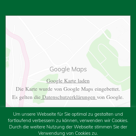
Google Maps
Google Karte laden
Die Karte wurde von Google Maps eingebettet.
Es gelten die
Datenschutzerklärungen
von Google.
Um unsere Webseite für Sie optimal zu gestalten und
fortlaufend verbessern zu können, verwenden wir Cookies.
Durch die weitere Nutzung der Webseite stimmen Sie der
Verwendung von Cookies zu.