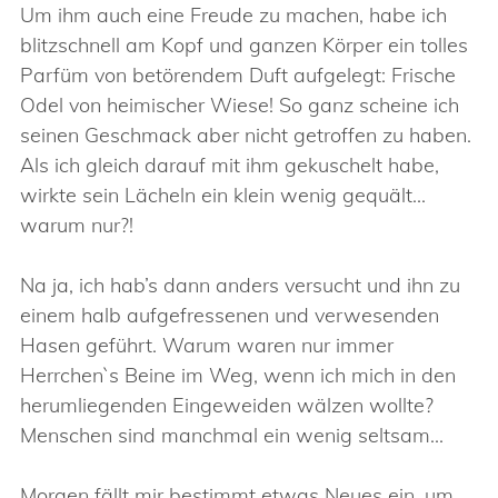
Um ihm auch eine Freude zu machen, habe ich
blitzschnell am Kopf und ganzen Körper ein tolles
Parfüm von betörendem Duft aufgelegt: Frische
Odel von heimischer Wiese! So ganz scheine ich
seinen Geschmack aber nicht getroffen zu haben.
Als ich gleich darauf mit ihm gekuschelt habe,
wirkte sein Lächeln ein klein wenig gequält…
warum nur?!
Na ja, ich hab’s dann anders versucht und ihn zu
einem halb aufgefressenen und verwesenden
Hasen geführt. Warum waren nur immer
Herrchen`s Beine im Weg, wenn ich mich in den
herumliegenden Eingeweiden wälzen wollte?
Menschen sind manchmal ein wenig seltsam…
Morgen fällt mir bestimmt etwas Neues ein, um