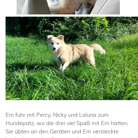
Em fuhr mit Percy, Nicky und Laluna zum
Hundepatz, wo die drei viel Spaß mit Em hatten.
Sie übten an den Geräten und Em versteckte