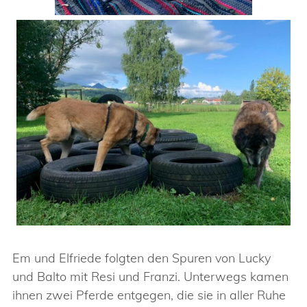
Em und Elfriede folgten den Spuren von Lucky
und Balto mit Resi und Franzi. Unterwegs kamen
ihnen zwei Pferde entgegen, die sie in aller Ruhe