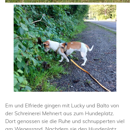
Em und Elfriede gingen mit Lucky und Balto von
der Schreinerei Mehnert aus zum Hundeplatz.
Dort genossen sie die Ruhe und schnupperten viel
am Wegesrand. Nachdem sie den Hundeplatz