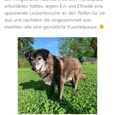
erkundeten hatten, legten Em und Elfriede eine
spannende Leckerliesuche an den Reifen für sie
aus und nachdem die eingesammelt war,
machten alle eine gemütliche Kuschelpause.