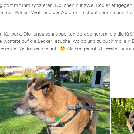
 dort mit ihm spazieren. Da ihnen nur zwei Radler entgegen 
n der Wiese. Während der Autofahrt schaute er entspannt aus
 Kurpark. Die Jungs schnupperten gerade herum, als die Krähe,
 wartete auf die Leckerliesuche, wo ab und zu auch mal ein B
 wie viel Vertrauen sie hat.
Als sie gemütlich weiter bumme