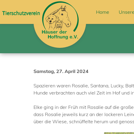
Home
Unsere
Samstag, 27. April 2024
Spazieren waren Rosalie, Santana, Lucky, Balto,
Hunde verbrachten auch viel Zeit im Hof und i
Elke ging in der Früh mit Rosalie auf die groß
dass Rosalie jeweils kurz an der lockeren Leine
über die Wiese, schnüffelte herum und genos