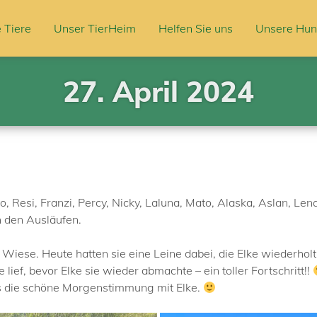
 Tiere
Unser TierHeim
Helfen Sie uns
Unsere Hun
27. April 2024
 Resi, Franzi, Percy, Nicky, Laluna, Mato, Alaska, Aslan, Lena,
n den Ausläufen.
e Wiese. Heute hatten sie eine Leine dabei, die Elke wiederholt
 lief, bevor Elke sie wieder abmachte – ein toller Fortschritt!!
s die schöne Morgenstimmung mit Elke.