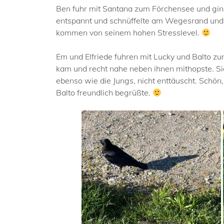
Ben fuhr mit Santana zum Förchensee und ging
entspannt und schnüffelte am Wegesrand und i
kommen von seinem hohen Stresslevel.
Em und Elfriede fuhren mit Lucky und Balto zum
kam und recht nahe neben ihnen mithopste. Sie
ebenso wie die Jungs, nicht enttäuscht. Schön,
Balto freundlich begrüßte.