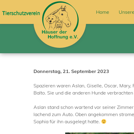
Home
Unsere
Donnerstag, 21. September 2023
Spazieren waren Aslan, Giselle, Oscar, Mary, Pe
Balto. Sie und die anderen Hunde verbrachten 
Aslan stand schon wartend vor seiner Zimmertü
lachend zum Auto. Oben angekommen stromerte
Sophia für ihn ausgelegt hatte.