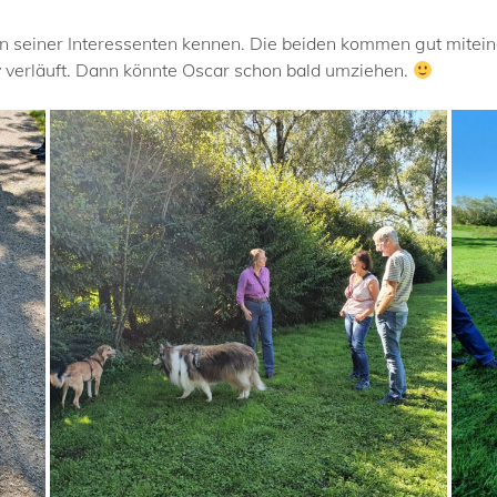
din seiner Interessenten kennen. Die beiden kommen gut mite
iv verläuft. Dann könnte Oscar schon bald umziehen.