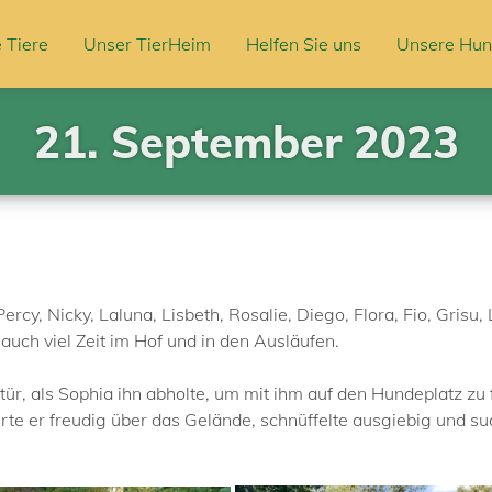
 Tiere
Unser TierHeim
Helfen Sie uns
Unsere Hun
21. September 2023
rcy, Nicky, Laluna, Lisbeth, Rosalie, Diego, Flora, Fio, Grisu
auch viel Zeit im Hof und in den Ausläufen.
r, als Sophia ihn abholte, um mit ihm auf den Hundeplatz zu f
 er freudig über das Gelände, schnüffelte ausgiebig und suc