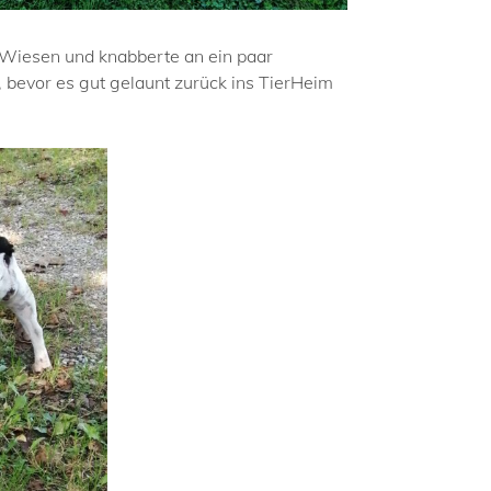
n Wiesen und knabberte an ein paar
, bevor es gut gelaunt zurück ins TierHeim