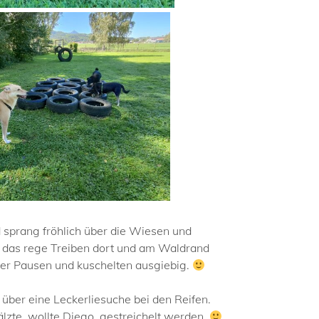
d sprang fröhlich über die Wiesen und
rt das rege Treiben dort und am Waldrand
eder Pausen und kuschelten ausgiebig.
 über eine Leckerliesuche bei den Reifen.
zte, wollte Diego gestreichelt werden.