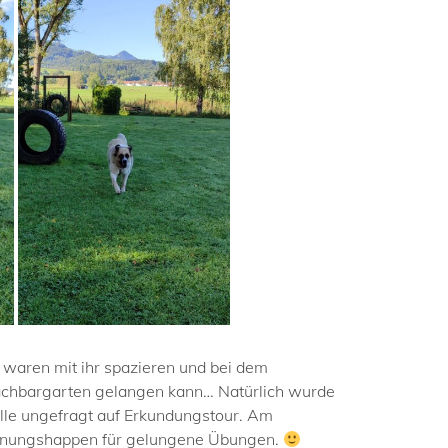
ie waren mit ihr spazieren und bei dem
 Nachbargarten gelangen kann… Natürlich wurde
elle ungefragt auf Erkundungstour. Am
lohnungshappen für gelungene Übungen.