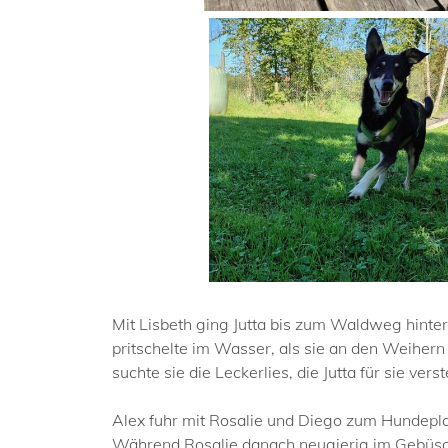
Mit Lisbeth ging Jutta bis zum Waldweg hinter
pritschelte im Wasser, als sie an den Weiher
suchte sie die Leckerlies, die Jutta für sie 
Alex fuhr mit Rosalie und Diego zum Hundeplat
Während Rosalie danach neugierig im Gebüsch