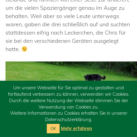
um die vielen Spaziergänger genau im Auge zu
behalten. Weil aber so viele Leute unterwegs
waren, gaben die drei schließlich auf und suchten
stattdessen eifrig nach Leckerchen, die Chris für
sie bei den verschiedenen Geräten ausgelegt
hatte.
Um unsere Webseite für Sie optimal zu gestalten und
fortlaufend verbessern zu können, verwenden wir Cookies.
Durch die weitere Nutzung der Webseite stimmen Sie der
Verwendung von Cookies zu.
Weitere Informationen zu Cookies erhalten Sie in unserer
Datenschutzerklärung.
Mehr erfahren
OK