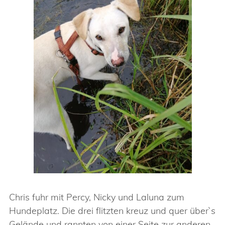
Chris fuhr mit Percy, Nicky und Laluna zum
Hundeplatz. Die drei flitzten kreuz und quer über`s
Gelände und rannten von einer Seite zur anderen,