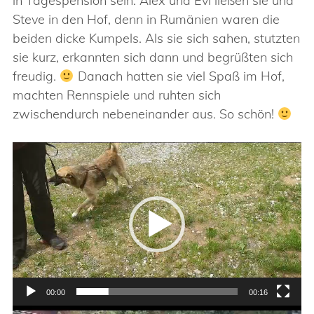
in Tagespension sein. Alex und Evi ließen sie und
Steve in den Hof, denn in Rumänien waren die
beiden dicke Kumpels. Als sie sich sahen, stutzten
sie kurz, erkannten sich dann und begrüßten sich
freudig.
Danach hatten sie viel Spaß im Hof,
machten Rennspiele und ruhten sich
zwischendurch nebeneinander aus. So schön!
Video-
Player
00:00
00:16
Video-