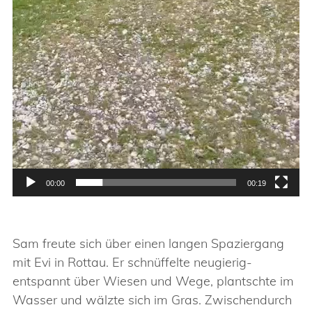
00:00
00:19
Sam freute sich über einen langen Spaziergang
mit Evi in Rottau. Er schnüffelte neugierig-
entspannt über Wiesen und Wege, plantschte im
Wasser und wälzte sich im Gras. Zwischendurch