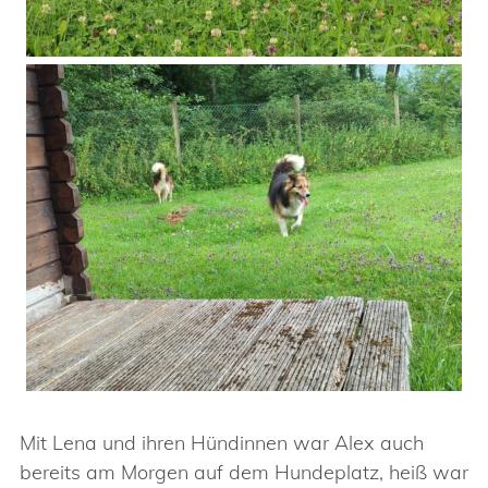
Mit Lena und ihren Hündinnen war Alex auch
bereits am Morgen auf dem Hundeplatz, heiß war