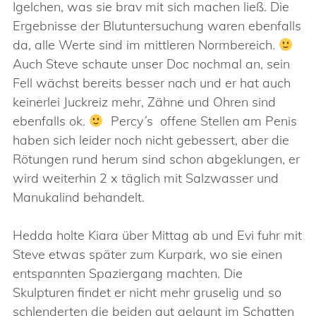
Igelchen, was sie brav mit sich machen ließ. Die
Ergebnisse der Blutuntersuchung waren ebenfalls
da, alle Werte sind im mittleren Normbereich.
Auch Steve schaute unser Doc nochmal an, sein
Fell wächst bereits besser nach und er hat auch
keinerlei Juckreiz mehr, Zähne und Ohren sind
ebenfalls ok.
Percy´s offene Stellen am Penis
haben sich leider noch nicht gebessert, aber die
Rötungen rund herum sind schon abgeklungen, er
wird weiterhin 2 x täglich mit Salzwasser und
Manukalind behandelt.
Hedda holte Kiara über Mittag ab und Evi fuhr mit
Steve etwas später zum Kurpark, wo sie einen
entspannten Spaziergang machten. Die
Skulpturen findet er nicht mehr gruselig und so
schlenderten die beiden gut gelaunt im Schatten