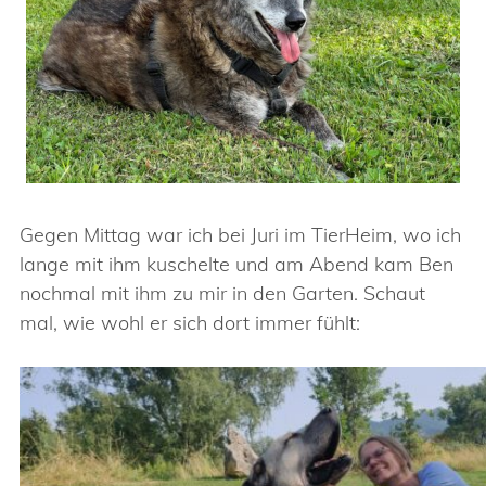
Gegen Mittag war ich bei Juri im TierHeim, wo ich
lange mit ihm kuschelte und am Abend kam Ben
nochmal mit ihm zu mir in den Garten. Schaut
mal, wie wohl er sich dort immer fühlt: