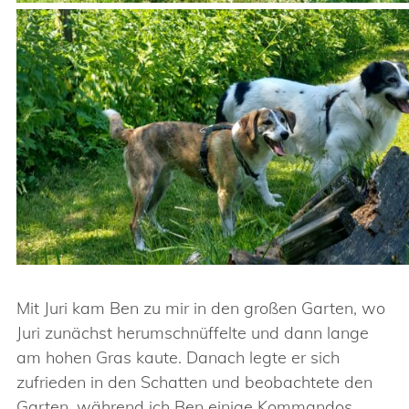
Mit Juri kam Ben zu mir in den großen Garten, wo
Juri zunächst herumschnüffelte und dann lange
am hohen Gras kaute. Danach legte er sich
zufrieden in den Schatten und beobachtete den
Garten, während ich Ben einige Kommandos