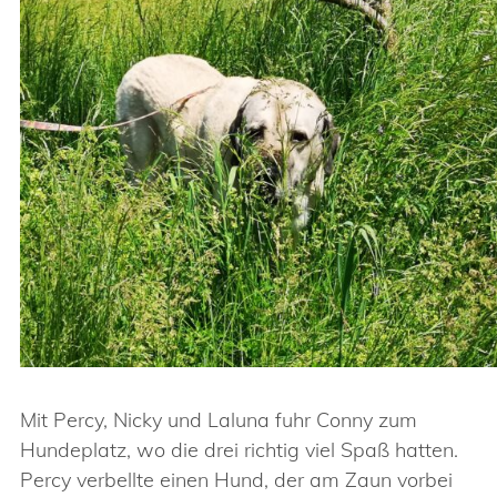
Mit Percy, Nicky und Laluna fuhr Conny zum
Hundeplatz, wo die drei richtig viel Spaß hatten.
Percy verbellte einen Hund, der am Zaun vorbei