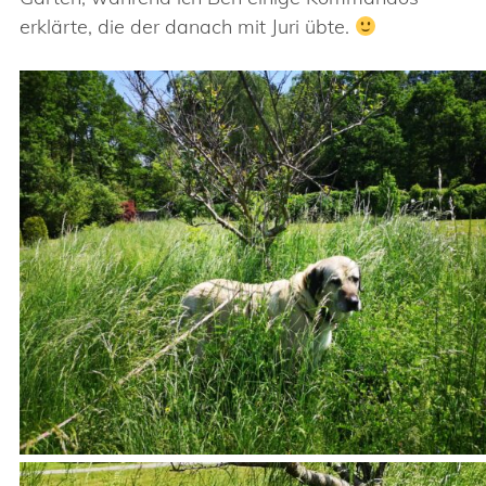
erklärte, die der danach mit Juri übte.