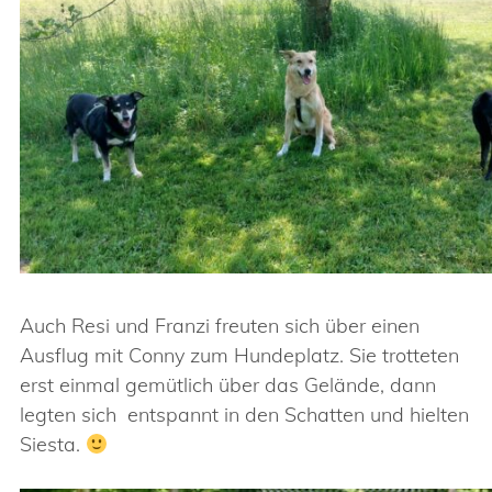
Auch Resi und Franzi freuten sich über einen
Ausflug mit Conny zum Hundeplatz. Sie trotteten
erst einmal gemütlich über das Gelände, dann
legten sich entspannt in den Schatten und hielten
Siesta.