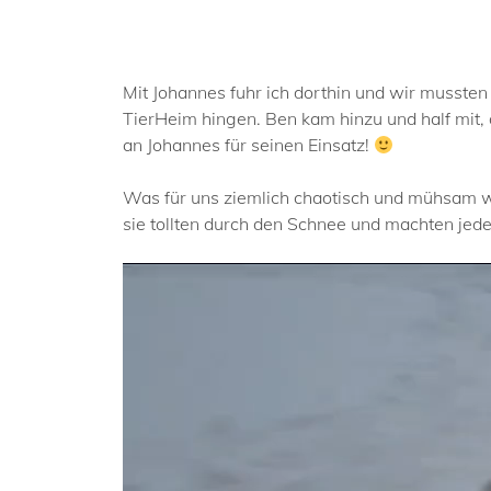
Mit Johannes fuhr ich dorthin und wir mussten
TierHeim hingen. Ben kam hinzu und half mit,
an Johannes für seinen Einsatz!
Was für uns ziemlich chaotisch und mühsam wa
sie tollten durch den Schnee und machten j
Video-
Player