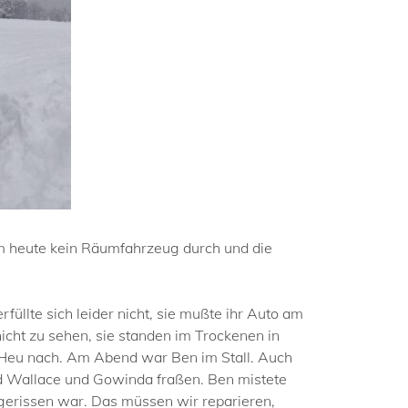
m heute kein Räumfahrzeug durch und die
llte sich leider nicht, sie mußte ihr Auto am
ht zu sehen, sie standen im Trockenen in
l Heu nach. Am Abend war Ben im Stall. Auch
nd Wallace und Gowinda fraßen. Ben mistete
 gerissen war. Das müssen wir reparieren,