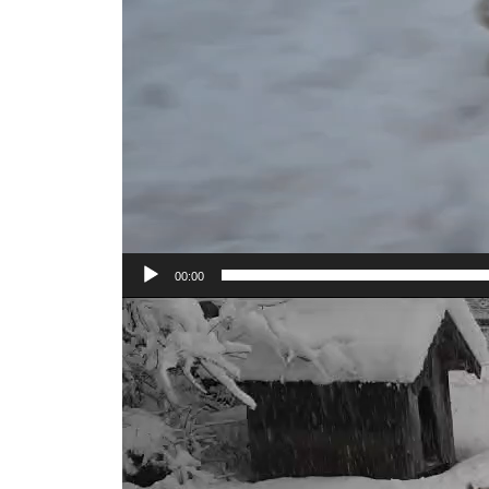
00:00
Video-
Player