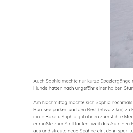
Auch Sophia machte nur kurze Spaziergänge m
Hunde hatten nach ungefähr einer halben Stu
Am Nachmittag machte sich Sophia nochmals au
Bärnsee parken und den Rest (etwa 2 km) zu 
ihren Boxen. Sophia gab ihnen zuerst ihre Me
er mußte zum Stall laufen, weil das Auto den
aus und streute neue Spähne ein, dann sperrt