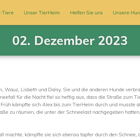
 Tiere
Unser TierHeim
Helfen Sie uns
Unsere Hun
02. Dezember 2023
, Wauz, Lisbeth und Daisy. Sie und die anderen Hunde verbrac
eefall für die Nacht fiel so heftig aus, dass die Straße zum 
der Früh kämpfte sich Alex bis zum TierHeim durch und musst
raße zu räumen, die unter der Schneelast nachgegeben hatte
l machte, kämpfte sie sich ebenso tapfer durch den Schnee, 