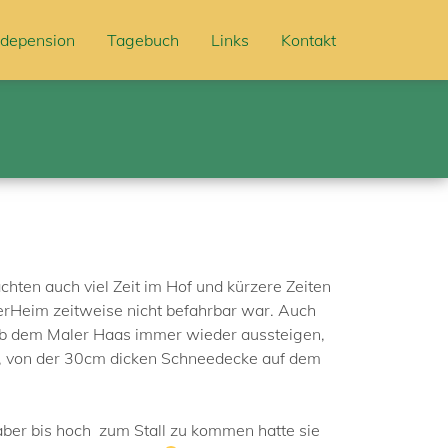
depension
Tagebuch
Links
Kontakt
hten auch viel Zeit im Hof und kürzere Zeiten
TierHeim zeitweise nicht befahrbar war. Auch
e ab dem Maler Haas immer wieder aussteigen,
n, von der 30cm dicken Schneedecke auf dem
aber bis hoch zum Stall zu kommen hatte sie