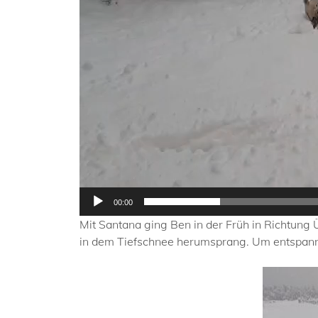
00:00
Mit Santana ging Ben in der Früh in Richtung 
in dem Tiefschnee herumsprang. Um entspann