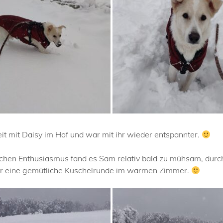
t mit Daisy im Hof und war mit ihr wieder entspannter.
chen Enthusiasmus fand es Sam relativ bald zu mühsam, durch
eber eine gemütliche Kuschelrunde im warmen Zimmer.