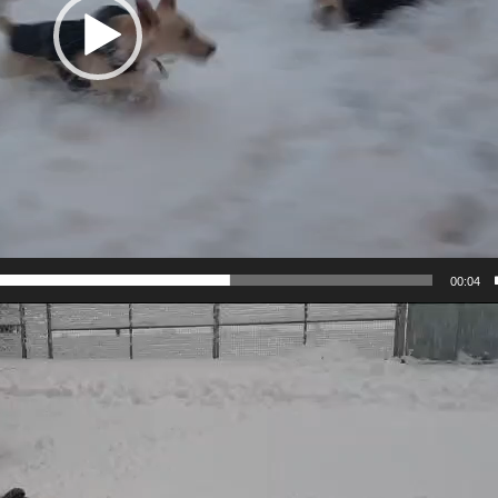
00:04