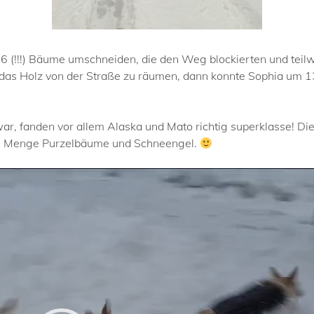
 6 (!!!) Bäume umschneiden, die den Weg blockierten und teil
 das Holz von der Straße zu räumen, dann konnte Sophia um 13
r, fanden vor allem Alaska und Mato richtig superklasse! Die
ede Menge Purzelbäume und Schneengel.