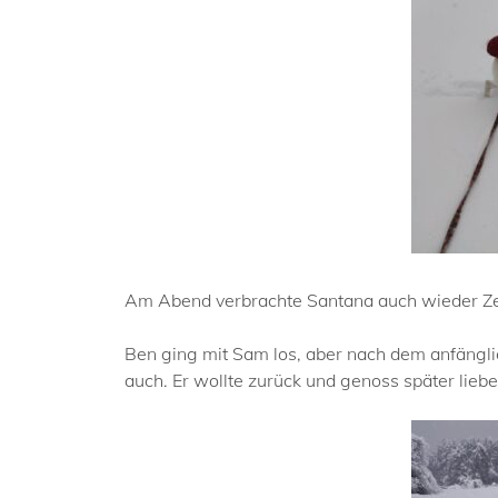
Am Abend verbrachte Santana auch wieder Zei
Ben ging mit Sam los, aber nach dem anfängli
auch. Er wollte zurück und genoss später li